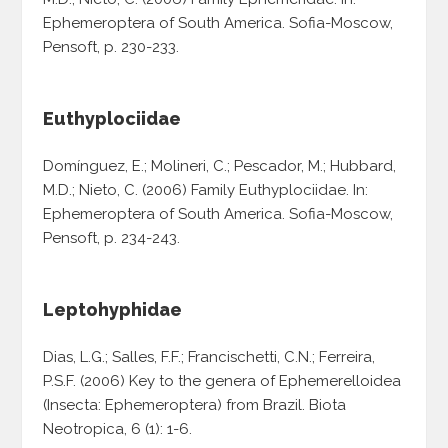
Ephemeroptera of South America. Sofia-Moscow,
Pensoft, p. 230-233.
Euthyplociidae
Domínguez, E.; Molineri, C.; Pescador, M.; Hubbard,
M.D.; Nieto, C. (2006) Family Euthyplociidae. In:
Ephemeroptera of South America. Sofia-Moscow,
Pensoft, p. 234-243.
Leptohyphidae
Dias, L.G.; Salles, F.F.; Francischetti, C.N.; Ferreira,
P.S.F. (2006) Key to the genera of Ephemerelloidea
(Insecta: Ephemeroptera) from Brazil. Biota
Neotropica, 6 (1): 1-6.