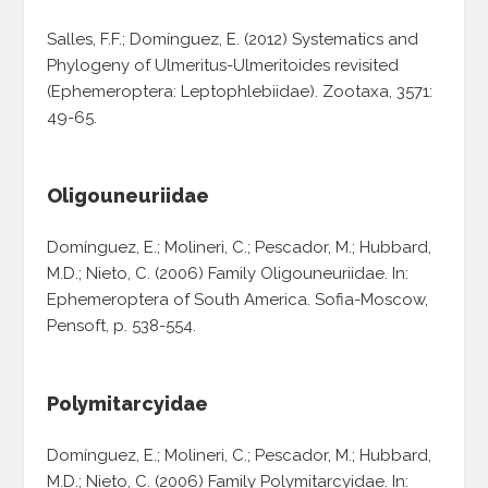
Salles, F.F.; Domínguez, E. (2012) Systematics and
Phylogeny of Ulmeritus-Ulmeritoides revisited
(Ephemeroptera: Leptophlebiidae). Zootaxa, 3571:
49-65.
Oligouneuriidae
Domínguez, E.; Molineri, C.; Pescador, M.; Hubbard,
M.D.; Nieto, C. (2006) Family Oligouneuriidae. In:
Ephemeroptera of South America. Sofia-Moscow,
Pensoft, p. 538-554.
Polymitarcyidae
Domínguez, E.; Molineri, C.; Pescador, M.; Hubbard,
M.D.; Nieto, C. (2006) Family Polymitarcyidae. In: