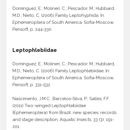
Domínguez, E.; Molineri, C.; Pescador, M.; Hubbard,
M.D.; Nieto, C. (2006) Family Leptohyphida. In:
Ephemeroptera of South America. Sofia-Moscow,
Pensoft, p. 244-330.
Leptophlebiidae
Domínguez, E.; Molineri, C.; Pescador, M.; Hubbard,
M.D.; Nieto, C. (2006) Family Leptophlebiidae. In:
Ephemeroptera of South America. Sofia-Moscow,
Pensoft, p. 331-532.
Nascimento, J.M.C.; Barcelos-Silva, P.; Salles, F.F.
(2011) Two-winged Leptophlebiidae
(Ephemeroptera) from Brazil: new species, records
and stage description. Aquatic Insects, 33 (3): 191-
201.