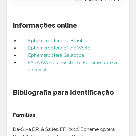
Informações online
Ephemeroptera do Brasil
Ephemeroptera of the World
Ephemeroptera Galactica
FADA (World checklist of Ephemeroptera
species)
Bibliografia para identificação
Famílias
Da-Silva E.R. & Salles, F.F. (2012) Ephemeroptera