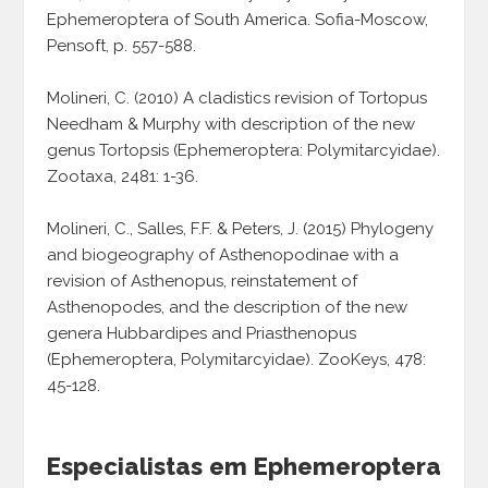
Ephemeroptera of South America. Sofia-Moscow,
Pensoft, p. 557-588.
Molineri, C. (2010) A cladistics revision of Tortopus
Needham & Murphy with description of the new
genus Tortopsis (Ephemeroptera: Polymitarcyidae).
Zootaxa, 2481: 1-36.
Molineri, C., Salles, F.F. & Peters, J. (2015) Phylogeny
and biogeography of Asthenopodinae with a
revision of Asthenopus, reinstatement of
Asthenopodes, and the description of the new
genera Hubbardipes and Priasthenopus
(Ephemeroptera, Polymitarcyidae). ZooKeys, 478:
45-128.
Especialistas em Ephemeroptera