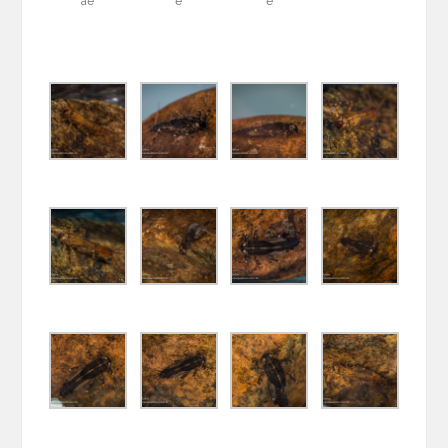
ae
e
e