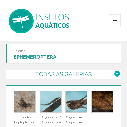
MENU
E
WIDGETS
Galeria/
EPHEMEROPTERA
TODAS AS GALERIAS
Miroculis /
Oligoneuria /
Oligoneuria /
Leptophlebiid
Oligoneuriida
Oligoneuriida