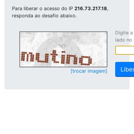
Para liberar o acesso
do IP
216.73.217.18
,
responda ao desafio abaixo.
Digite 
lado no
[trocar imagem]